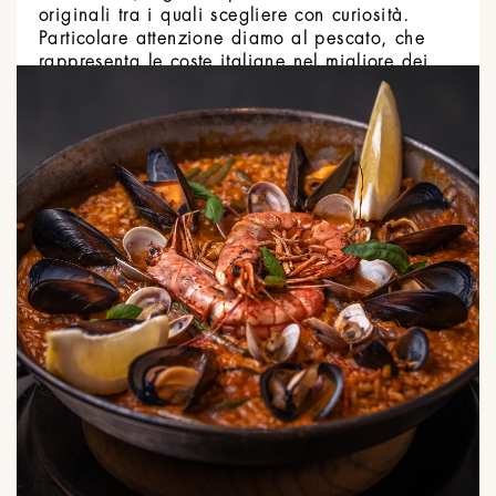
originali tra i quali scegliere con curiosità.
Particolare attenzione diamo al pescato, che
rappresenta le coste italiane nel migliore dei
modi e si offre con le sue ottime proprietà alla
creatività dello chef.